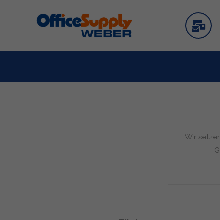
Wir setze
G