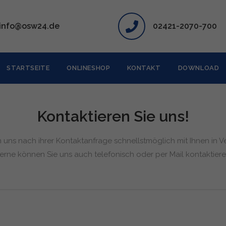
info@osw24.de
02421-2070-700
STARTSEITE
ONLINESHOP
KONTAKT
DOWNLOAD
Kontaktieren Sie uns!
n uns nach ihrer Kontaktanfrage schnellstmöglich mit Ihnen in V
erne können Sie uns auch telefonisch oder per Mail kontaktiere