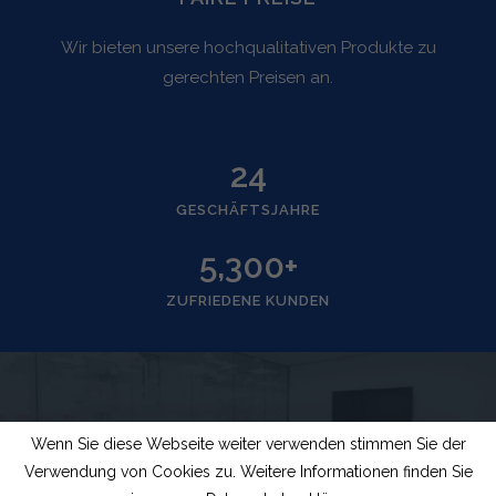
Wir bieten unsere hochqualitativen Produkte zu
gerechten Preisen an.
24
GESCHÄFTSJAHRE
5,300
+
ZUFRIEDENE KUNDEN
Wenn Sie diese Webseite weiter verwenden stimmen Sie der
Verwendung von Cookies zu. Weitere Informationen finden Sie